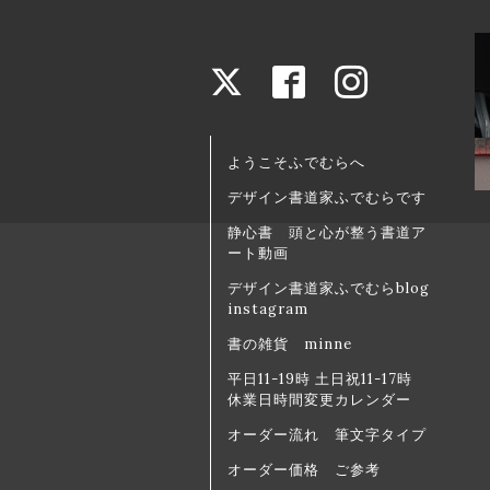
ようこそふでむらへ
デザイン書道家ふでむらです
静心書 頭と心が整う書道ア
ート動画
デザイン書道家ふでむらblog
instagram
書の雑貨 minne
平日11-19時 土日祝11-17時
休業日時間変更カレンダー
オーダー流れ 筆文字タイプ
オーダー価格 ご参考