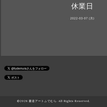
休業日
2022-03-07 (月)
©2026
書道アートふでむら
. All Rights Reserved.