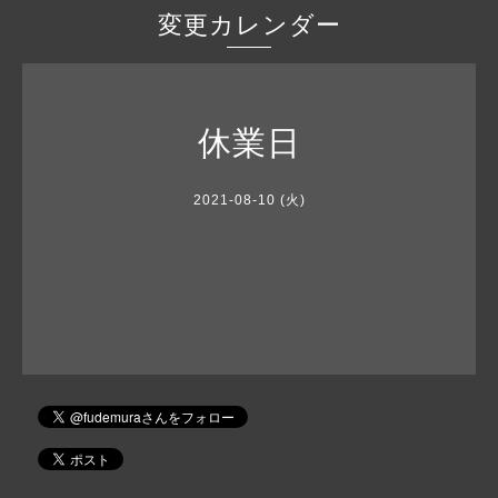
変更カレンダー
休業日
2021-08-10 (火)