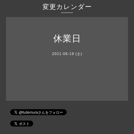
変更カレンダー
休業日
2021-06-19 (土)