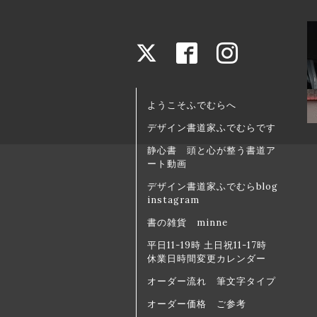
ようこそふでむらへ
デザイン書道家ふでむらです
静心書 頭と心が整う書道ア
ート動画
デザイン書道家ふでむらblog
instagram
書の雑貨 minne
平日11-19時 土日祝11-17時
休業日時間変更カレンダー
オーダー流れ 筆文字タイプ
オーダー価格 ご参考