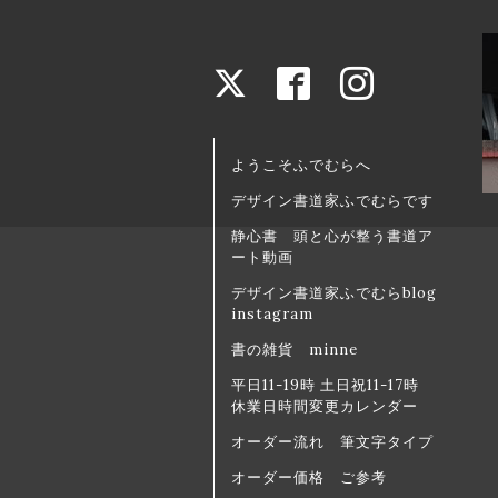
ようこそふでむらへ
デザイン書道家ふでむらです
静心書 頭と心が整う書道ア
ート動画
デザイン書道家ふでむらblog
instagram
書の雑貨 minne
平日11-19時 土日祝11-17時
休業日時間変更カレンダー
オーダー流れ 筆文字タイプ
オーダー価格 ご参考