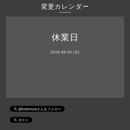
変更カレンダー
休業日
2018-08-06 (月)