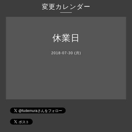
変更カレンダー
休業日
2018-07-30 (月)