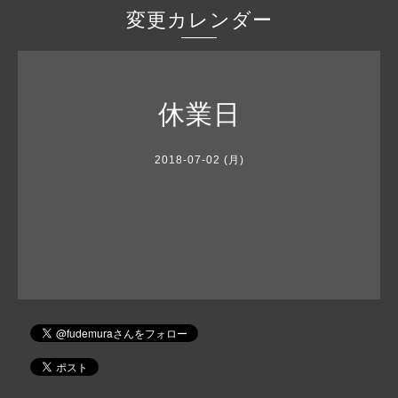
変更カレンダー
休業日
2018-07-02 (月)