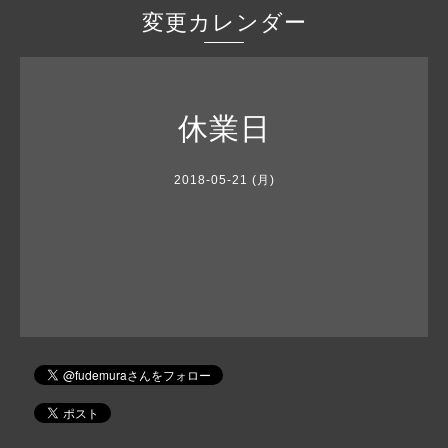
変更カレンダー
休業日
2018-05-21 (月)