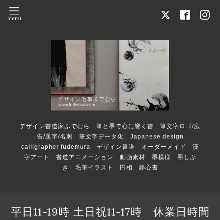
デザイン書道家ふでむら 筆と墨で心に響く書 筆文字ロゴ/広
告/題字/名刺 筆文字データ化 Japanese design
calligrapher fudemura デザイン書道 オーダーメイド 漢
字アート 書道アニメーション 動画素材 墨模様 墨しぶ
き 毛筆イラスト 円相 静心書
平日11-19時 土日祝11-17時 休業日時間