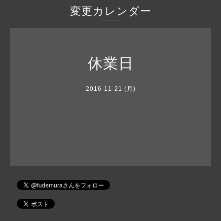
変更カレンダー
休業日
2016-11-21 (月)